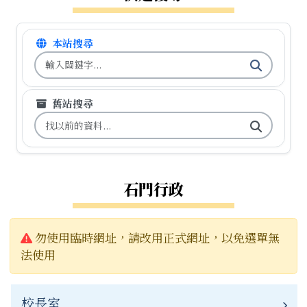
本站搜尋
搜尋台南市石門國小全球資訊網關鍵字
舊站搜尋
搜尋台南市石門國小舊校網關鍵字
石門行政
警告:
勿使用臨時網址，請改用正式網址，以免選單無
法使用
校長室