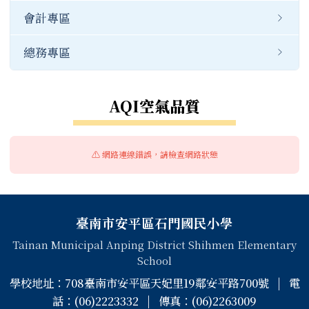
會計專區
總務專區
AQI空氣品質
⚠️ 網路連線錯誤，請檢查網路狀態
頁尾區域內容
臺南市安平區石門國民小學
Tainan Municipal Anping District Shihmen Elementary
School
學校地址：708臺南市安平區天妃里19鄰安平路700號 | 電
話：(06)2223332 | 傳真：(06)2263009