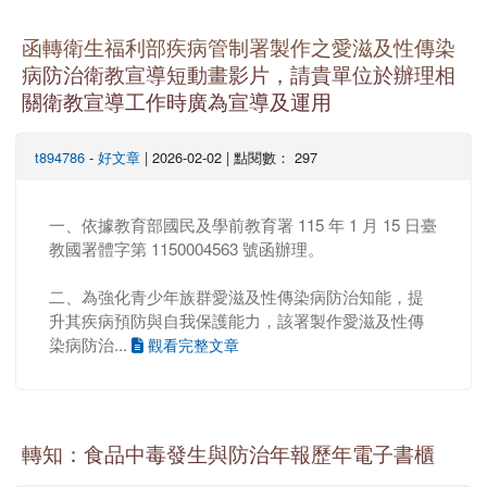
函轉衛生福利部疾病管制署製作之愛滋及性傳染
病防治衛教宣導短動畫影片，請貴單位於辦理相
關衛教宣導工作時廣為宣導及運用
t894786
-
好文章
| 2026-02-02 | 點閱數： 297
一、依據教育部國民及學前教育署 115 年 1 月 15 日臺
教國署體字第 1150004563 號函辦理。
二、為強化青少年族群愛滋及性傳染病防治知能，提
升其疾病預防與自我保護能力，該署製作愛滋及性傳
染病防治...
觀看完整文章
轉知：食品中毒發生與防治年報歷年電子書櫃