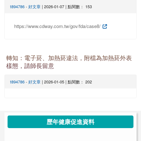
t894786
-
好文章
| 2026-01-07 | 點閱數： 153
https://www.cdway.com.tw/gov/fda/case8/
轉知：電子菸、加熱菸違法，附檔為加熱菸外表
樣態，請師長留意
t894786
-
好文章
| 2026-01-05 | 點閱數： 202
左邊區域內容
歷年健康促進資料
link to https://health.thes.tn.edu.t