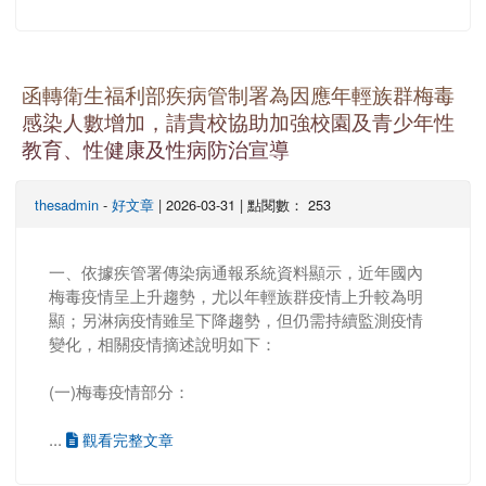
函轉衛生福利部疾病管制署為因應年輕族群梅毒
感染人數增加，請貴校協助加強校園及青少年性
教育、性健康及性病防治宣導
thesadmin
-
好文章
| 2026-03-31 | 點閱數： 253
一、依據疾管署傳染病通報系統資料顯示，近年國內
梅毒疫情呈上升趨勢，尤以年輕族群疫情上升較為明
顯；另淋病疫情雖呈下降趨勢，但仍需持續監測疫情
變化，相關疫情摘述說明如下：
(一)梅毒疫情部分：
...
觀看完整文章