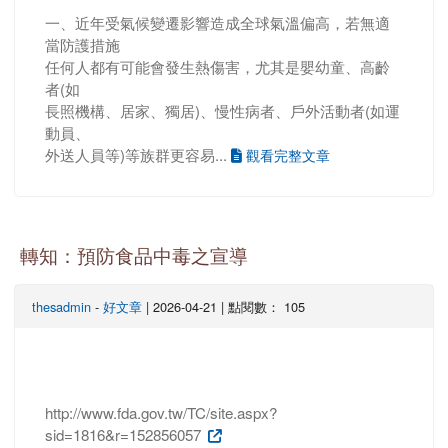
一、近年受氣候變遷影響造成全球氣溫偏高，若無適
當防護措施
任何人都有可能會發生熱傷害，尤其是嬰幼童、高齡
者(如
長照機構、居家、獨居)、慢性病者、戶外活動者(如運
動員、
外送人員等)等族群更容易...
觀看完整文章
轉知：預防食品中毒之宣導
thesadmin
-
好文章
| 2026-04-21 | 點閱數： 105
http://www.fda.gov.tw/TC/site.aspx?
sid=1816&r=152856057