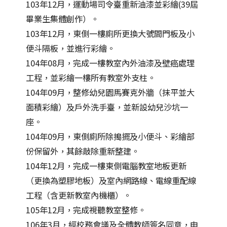
103年12月，運動場司令臺重新油漆並彩繪(39屆
畢業生集體創作）。
103年12月，東側一樓廁所更換大號間門板及小
便斗隔板，並進行彩繪。
104年08月，完成一樓教室內外油漆及壁癌處理
工程，並彩繪一樓所有教室外支柱。
104年09月，整修幼兒園馬賽克外牆（抹平並大
面積彩繪）及戶外洗手臺，並新設幼兒沙坑一
座。
104年09月，東側廁所除搗擺及小便斗、彩繪部
份保留外，其餘敲除重新整建。
104年12月，完成一樓東側電腦教室地板更新
（更換為塑膠地板）及室內網路線、電線重配線
工程（含更新教室內機櫃）。
105年12月，完成視聽教室整修。
106年3月，經校務會議及全體教師簽名同意，申