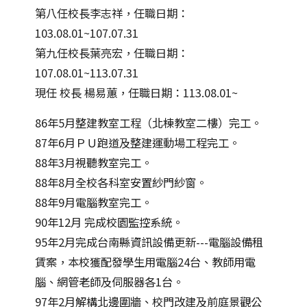
第八任校長李志祥，任職日期：
103.08.01~107.07.31
第九任校長葉亮宏，任職日期：
107.08.01~113.07.31
現任 校長 楊易蕙，任職日期：113.08.01~
86年5月整建教室工程（北棟教室二樓）完工。
87年6月ＰＵ跑道及整建運動場工程完工。
88年3月視聽教室完工。
88年8月全校各科室安置紗門紗窗。
88年9月電腦教室完工。
90年12月 完成校園監控系統。
95年2月完成台南縣資訊設備更新---電腦設備租
賃案，本校獲配發學生用電腦24台、教師用電
腦、網管老師及伺服器各1台。
97年2月解構北邊圍牆、校門改建及前庭景觀公