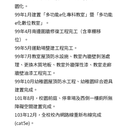
園化。
99年1月建置「多功能e化專科教室」暨「多功能
e化數位教室」。
99年4月南邊圍牆修復工程完工（含車棚移
位）。
99年5月運動場整建工程完工。
99年7月教室屋頂防水設施、教室內牆壁剝落處
理、更換木質地板、教室外牆彈性漆、教室走廊
牆壁油漆工程完工。
99年10月幼稚園屋頂防水工程、幼稚園綜合遊具
建置完成。
101年8月，校園前庭、停車場及西側一樓廁所無
障礙空間建置完成。
103年12月，全校校內網路線重新布線完成
(cat5e)。