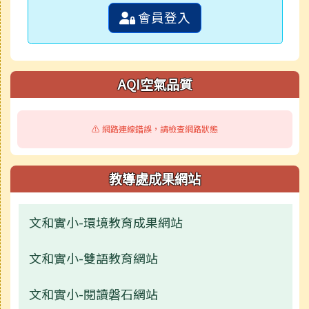
會員登入
AQI空氣品質
⚠️ 網路連線錯誤，請檢查網路狀態
教導處成果網站
文和實小-環境教育成果網站
文和實小-雙語教育網站
文和實小-閱讀磐石網站