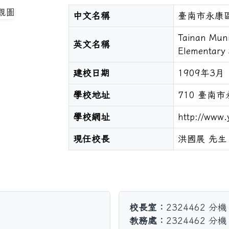
中文名稱
臺南市永康
Tainan Muni
英文名稱
Elementary 
建校日期
1909年3月
學校地址
710 臺南
學校網址
http://www.
現任校長
洪國展 先生
校長室：
2324462 分機
教務處：
2324462 分機