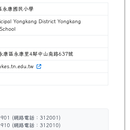
區永康國民小學
cipal Yongkang District Yongkang
School
市永康區永康里4鄰中山南路637號
ykes.tn.edu.tw
 901 (網路電話：312001)
 910 (網路電話：312010)