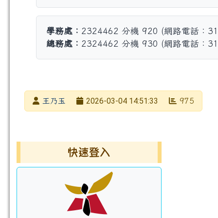
學務處：
2324462 分機 920 (網路電話：31
總務處：
2324462 分機 930 (網路電話：31
發布者
2026-03-04 14:51:33
王乃玉
975
發布日期
瀏覽次數
左邊區域內容
快速登入