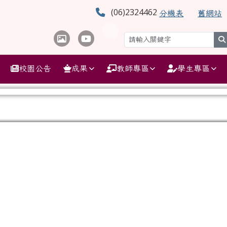
學
(06)2324462
分機表
舊網站
校園公告
成果
教師專區
學生專區