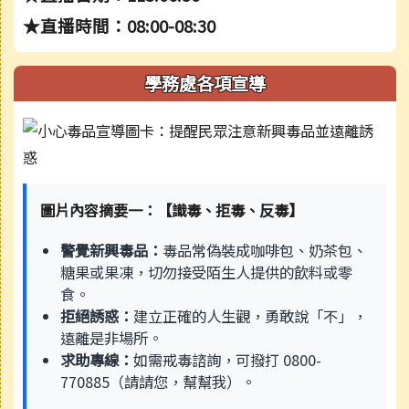
★直播時間：08:00-08:30
學務處各項宣導
圖片內容摘要一：【識毒、拒毒、反毒】
警覺新興毒品：
毒品常偽裝成咖啡包、奶茶包、
糖果或果凍，切勿接受陌生人提供的飲料或零
食。
拒絕誘惑：
建立正確的人生觀，勇敢說「不」，
遠離是非場所。
求助專線：
如需戒毒諮詢，可撥打 0800-
770885（請請您，幫幫我）。