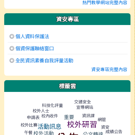
熱門教學網站完整內容
資安專區
◎
個人資料保護法
◎
個資保護聯絡窗口
◎
全民資訊素養自我評量活動
資安專區完整內容
標籤雲
標籤雲導覽
交通安全
科技化評量
宣導網站
校外人士
資訊課
校內收件
重要
申請表
網管
校外研習
校外比賽
活動訊息
資安
成績公告
午餐
校外活動
公文轉達