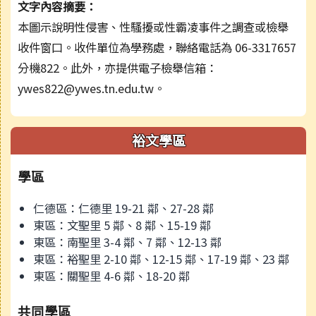
文字內容摘要：
本圖示說明性侵害、性騷擾或性霸凌事件之調查或檢舉
收件窗口。收件單位為學務處，聯絡電話為 06-3317657
分機822。此外，亦提供電子檢舉信箱：
ywes822@ywes.tn.edu.tw。
裕文學區
學區
仁德區：仁德里 19-21 鄰、27-28 鄰
東區：文聖里 5 鄰、8 鄰、15-19 鄰
東區：南聖里 3-4 鄰、7 鄰、12-13 鄰
東區：裕聖里 2-10 鄰、12-15 鄰、17-19 鄰、23 鄰
東區：關聖里 4-6 鄰、18-20 鄰
共同學區