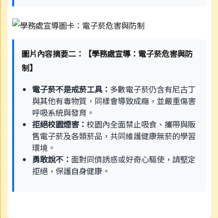
圖片內容摘要二：【學務處宣導：電子菸危害與防
制】
電子菸不是戒菸工具：
多數電子菸仍含有尼古丁
與其他有毒物質，同樣會導致成癮，並嚴重傷害
呼吸系統與發育。
拒絕校園煙害：
校園內全面禁止吸食、攜帶與販
售電子菸及各類菸品，共同維護健康無菸的學習
環境。
勇敢說不：
面對同儕誘惑或好奇心驅使，請堅定
拒絕，保護自身健康。