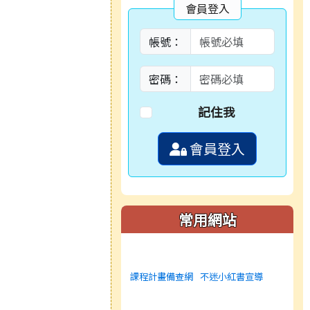
會員登入
帳號：
密碼：
記住我
會員登入
常用網站
課程計畫備查網
不迷小紅書宣導