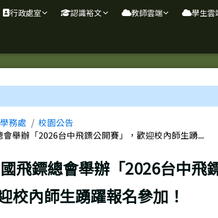
行政處室
認識裕文
教師雲端
學生雲
域
學務處
校園公告
會舉辦「2026台中飛鏢公開賽」，歡迎校內師生踴...
國飛鏢總會舉辦「2026台中飛
迎校內師生踴躍報名參加！