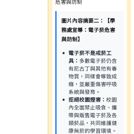
圖片內容摘要二：【學
務處宣導：電子菸危害
與防制】
電子菸不是戒菸工
具：
多數電子菸仍含
有尼古丁與其他有毒
物質，同樣會導致成
癮，並嚴重傷害呼吸
系統與發育。
拒絕校園煙害：
校園
內全面禁止吸食、攜
帶與販售電子菸及各
類菸品，共同維護健
康無菸的學習環境。