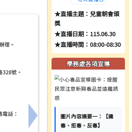
★直播主題：兒童朝會頒
獎
★直播日期：115.06.30
★直播時間：08:00-08:30
函辦理。
學務處各項宣導
328號。
絡電話：
圖片內容摘要一：【識
下一筆：運動部重申各單位所屬人員赴陸
毒、拒毒、反毒】