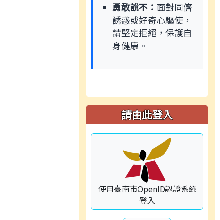
勇敢說不：
面對同儕
誘惑或好奇心驅使，
請堅定拒絕，保護自
身健康。
請由此登入
使用臺南市OpenID認證系統
登入