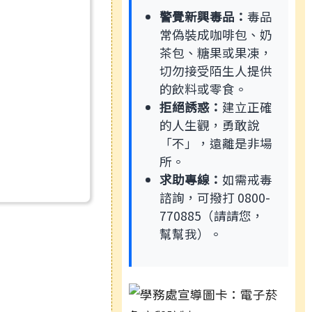
警覺新興毒品：
毒品
常偽裝成咖啡包、奶
茶包、糖果或果凍，
切勿接受陌生人提供
的飲料或零食。
拒絕誘惑：
建立正確
的人生觀，勇敢說
「不」，遠離是非場
所。
求助專線：
如需戒毒
諮詢，可撥打 0800-
770885（請請您，
幫幫我）。