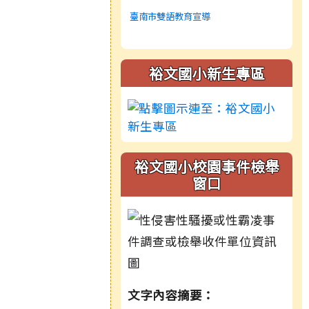
臺南市雙語教育宣導
裕文國小新生專區
裕文國小校園事件檢舉
窗口
文字內容摘要：