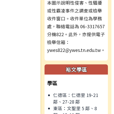
本圖示說明性侵害、性騷擾
或性霸凌事件之調查或檢舉
收件窗口。收件單位為學務
處，聯絡電話為 06-3317657
分機822。此外，亦提供電子
檢舉信箱：
ywes822@ywes.tn.edu.tw。
裕文學區
學區
仁德區：仁德里 19-21
鄰、27-28 鄰
東區：文聖里 5 鄰、8