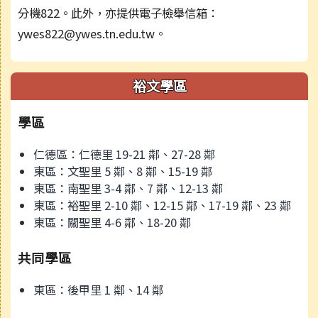
分機822。此外，亦提供電子檢舉信箱：
ywes822@ywes.tn.edu.tw。
裕文學區
學區
仁德區：仁德里 19-21 鄰、27-28 鄰
東區：文聖里 5 鄰、8 鄰、15-19 鄰
東區：南聖里 3-4 鄰、7 鄰、12-13 鄰
東區：裕聖里 2-10 鄰、12-15 鄰、17-19 鄰、23 鄰
東區：關聖里 4-6 鄰、18-20 鄰
共同學區
東區：後甲里 1 鄰、14 鄰