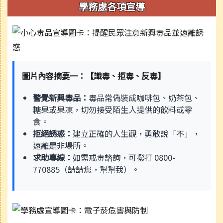
學務處各項宣導
圖片內容摘要一：【識毒、拒毒、反毒】
警覺新興毒品：
毒品常偽裝成咖啡包、奶茶包、
糖果或果凍，切勿接受陌生人提供的飲料或零
食。
拒絕誘惑：
建立正確的人生觀，勇敢說「不」，
遠離是非場所。
求助專線：
如需戒毒諮詢，可撥打 0800-
770885（請請您，幫幫我）。