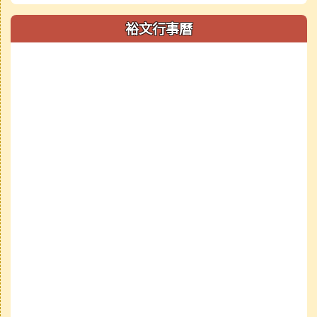
裕文行事曆