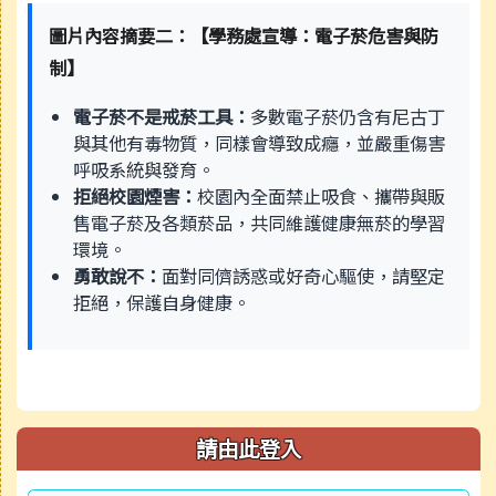
圖片內容摘要二：【學務處宣導：電子菸危害與防
制】
電子菸不是戒菸工具：
多數電子菸仍含有尼古丁
與其他有毒物質，同樣會導致成癮，並嚴重傷害
呼吸系統與發育。
拒絕校園煙害：
校園內全面禁止吸食、攜帶與販
售電子菸及各類菸品，共同維護健康無菸的學習
環境。
勇敢說不：
面對同儕誘惑或好奇心驅使，請堅定
拒絕，保護自身健康。
請由此登入