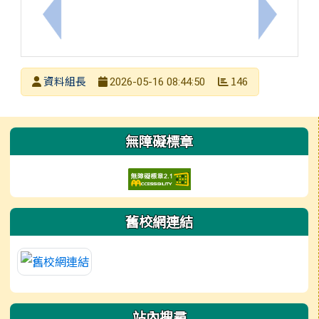
上一筆：安順國中辦理「114學年度國民中學區域職
下一筆：
發布者
資料組長
146
2026-05-16 08:44:50
發布日期
瀏覽次數
左邊區域內容
無障礙標章
舊校網連結
站內搜尋