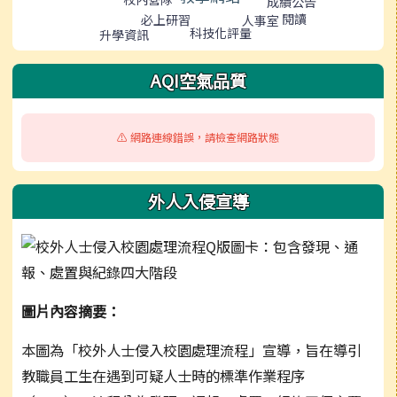
成績公告
閱讀
必上研習
人事室
科技化評量
升學資訊
AQI空氣品質
⚠️ 網路連線錯誤，請檢查網路狀態
外人入侵宣導
圖片內容摘要：
本圖為「校外人士侵入校園處理流程」宣導，旨在導引
教職員工生在遇到可疑人士時的標準作業程序