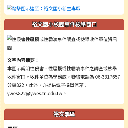
裕文國小校園事件檢舉窗口
文字內容摘要：
本圖示說明性侵害、性騷擾或性霸凌事件之調查或檢舉
收件窗口。收件單位為學務處，聯絡電話為 06-3317657
分機822。此外，亦提供電子檢舉信箱：
ywes822@ywes.tn.edu.tw。
裕文學區