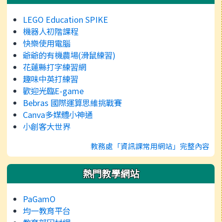
LEGO Education SPIKE
機器人初階課程
快樂使用電腦
爺爺的有機農場(滑鼠練習)
花蓮縣打字練習網
趣味中英打練習
歡迎光臨E-game
Bebras 國際運算思維挑戰賽
Canva多媒體小神通
小創客大世界
教務處「資訊課常用網站」完整內容
熱門教學網站
PaGamO
均一教育平台