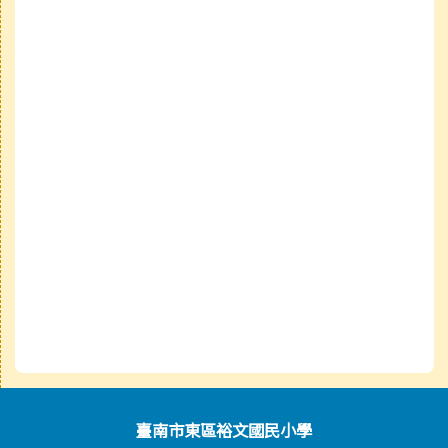
頁尾區域內容
臺南市東區裕文國民小學