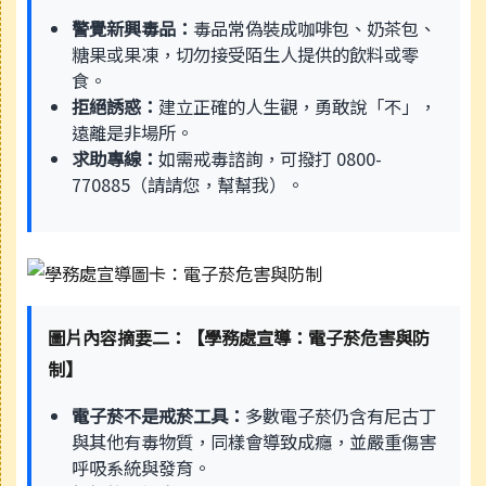
警覺新興毒品：
毒品常偽裝成咖啡包、奶茶包、
糖果或果凍，切勿接受陌生人提供的飲料或零
食。
拒絕誘惑：
建立正確的人生觀，勇敢說「不」，
遠離是非場所。
求助專線：
如需戒毒諮詢，可撥打 0800-
770885（請請您，幫幫我）。
圖片內容摘要二：【學務處宣導：電子菸危害與防
制】
電子菸不是戒菸工具：
多數電子菸仍含有尼古丁
與其他有毒物質，同樣會導致成癮，並嚴重傷害
呼吸系統與發育。