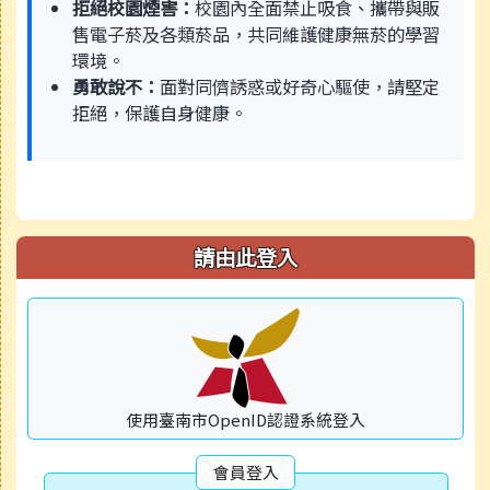
拒絕校園煙害：
校園內全面禁止吸食、攜帶與販
售電子菸及各類菸品，共同維護健康無菸的學習
環境。
勇敢說不：
面對同儕誘惑或好奇心驅使，請堅定
拒絕，保護自身健康。
請由此登入
使用臺南市OpenID認證系統登入
會員登入