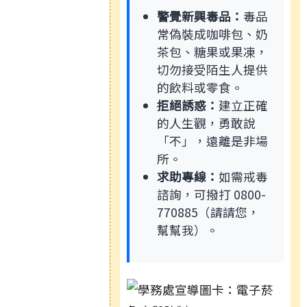
警覺新興毒品：
毒品
常偽裝成咖啡包、奶
茶包、糖果或果凍，
切勿接受陌生人提供
的飲料或零食。
拒絕誘惑：
建立正確
的人生觀，勇敢說
「不」，遠離是非場
所。
求助專線：
如需戒毒
諮詢，可撥打 0800-
770885（請請您，
幫幫我）。