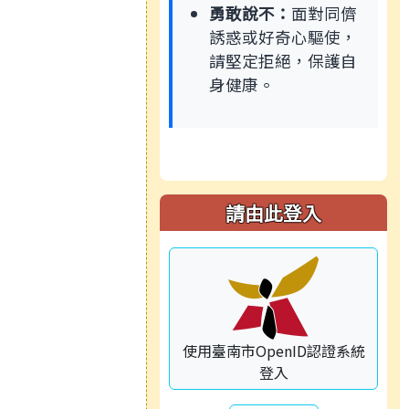
勇敢說不：
面對同儕
誘惑或好奇心驅使，
請堅定拒絕，保護自
身健康。
請由此登入
使用臺南市OpenID認證系統
登入