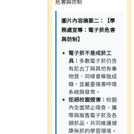
圖片內容摘要二：【學
務處宣導：電子菸危害
與防制】
電子菸不是戒菸工
具：
多數電子菸仍含
有尼古丁與其他有毒
物質，同樣會導致成
癮，並嚴重傷害呼吸
系統與發育。
拒絕校園煙害：
校園
內全面禁止吸食、攜
帶與販售電子菸及各
類菸品，共同維護健
康無菸的學習環境。