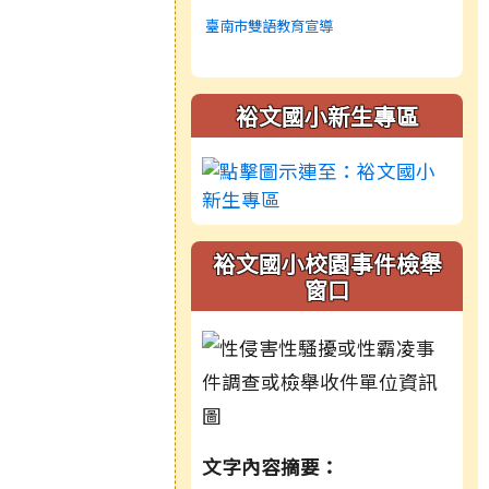
臺南市雙語教育宣導
裕文國小新生專區
裕文國小校園事件檢舉
窗口
文字內容摘要：