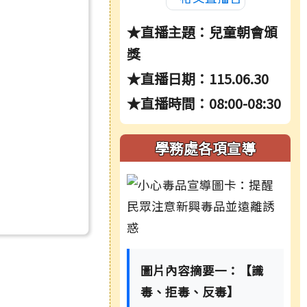
★直播主題：兒童朝會頒
獎
★直播日期：115.06.30
★直播時間：08:00-08:30
學務處各項宣導
圖片內容摘要一：【識
毒、拒毒、反毒】