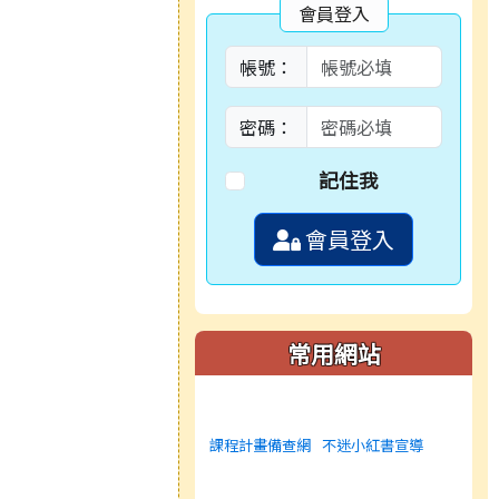
會員登入
帳號：
密碼：
記住我
會員登入
常用網站
課程計畫備查網
不迷小紅書宣導