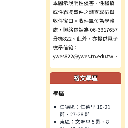
本圖示說明性侵害、性騷擾
或性霸凌事件之調查或檢舉
收件窗口。收件單位為學務
處，聯絡電話為 06-3317657
分機822。此外，亦提供電子
檢舉信箱：
ywes822@ywes.tn.edu.tw。
裕文學區
學區
仁德區：仁德里 19-21
鄰、27-28 鄰
東區：文聖里 5 鄰、8