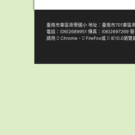
臺南市東區崇學國小 地址：臺南市701東區
電話：(06)2689951 傳真：(06)2697269 管
請用
Chrome
、
FireFox
或
IE10.0