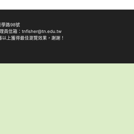
崇學路98號
理員信箱：tnfisher@tn.edu.tw
瀏覽器以上獲得最佳瀏覽效果，謝謝！