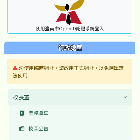
使用臺南市OpenID認證系統登入
行政處室
警告:
勿使用臨時網址，請改用正式網址，以免選單無
法使用
校長室
業務職掌
校園公告