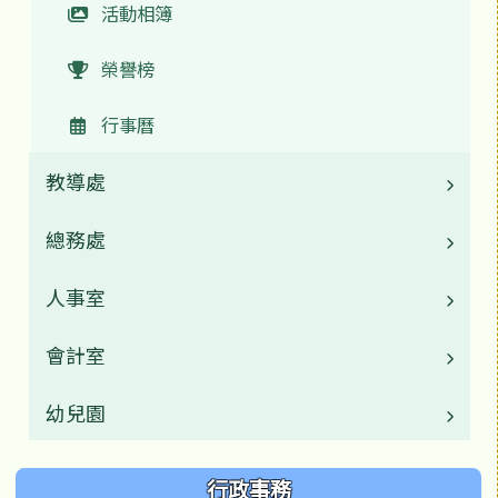
活動相簿
榮譽榜
行事曆
教導處
總務處
業務職掌
校園公告
人事室
校園公告
活動相簿
業務職掌
會計室
業務職掌
榮譽榜
活動相簿
校園公告
幼兒園
業務職掌
行事曆
榮譽榜
活動相簿
校園公告
校園公告
行政事務