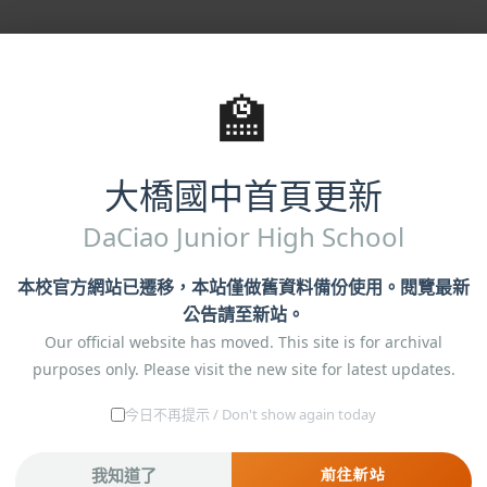
🏫
大橋國中首頁更新
DaCiao Junior High School
本校官方網站已遷移，本站僅做舊資料備份使用。閱覽最新
公告請至新站。
Our official website has moved. This site is for archival
purposes only. Please visit the new site for latest updates.
今日不再提示 / Don't show again today
我知道了
前往新站