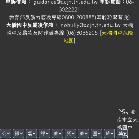
申訴信箱：
guidance@dcjh.tn.edu.tw
申訴電話：
06-
3022221
教育部反暴力霸凌專線0800-200885(耳聆聆幫幫我)
大橋國中反霸凌信箱：
nobully@dcjh.tn.edu.tw
大橋
國中反霸凌及防詐騙專線 (06)3036205 [
大橋國中危險
地圖
]
╰§╮臺
南市立大
橋國中
╰§╮