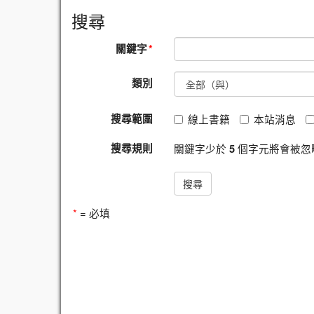
搜尋
關鍵字
*
類別
搜尋範圍
線上書籍
本站消息
搜尋規則
關鍵字少於
個字元將會被忽
5
*
= 必填