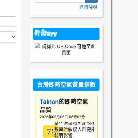
進階搜尋
台灣即時空氣質量指數
（AQI）
Tainan
的即時空氣
品質
2026年08月08日 06時02分
良
78