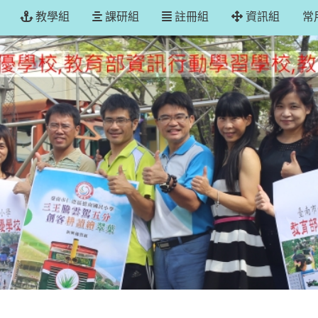
重新取得佈景設定
教學組
課研組
註冊組
資訊組
常