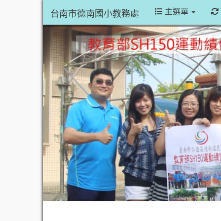
主選單
台南市德南國小教務處