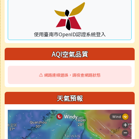
使用臺南市OpenID認證系統登入
AQI空氣品質
⚠️ 網路連線錯誤，請檢查網路狀態
天氣預報