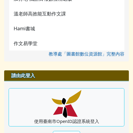
溫老師高效能互動作文課
Hami書城
作文易學堂
教導處「圖書館數位資源館」完整內容
右邊區域內容
請由此登入
使用臺南市OpenID認證系統登入