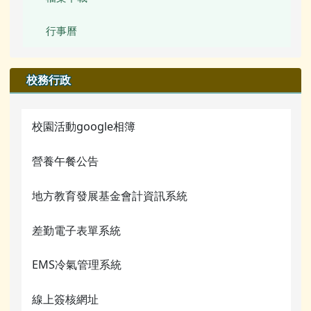
蚵寮評鑑網站
行事曆
電腦課程資源
校務行政
宣導網站
校園活動google相簿
營養午餐公告
地方教育發展基金會計資訊系統
差勤電子表單系統
EMS冷氣管理系統
線上簽核網址