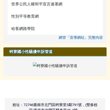
世界公民人權和平宣言連署網
性別平等教育網
哈客網路學院
網管「宣導網站」完整內容
蚵寮國小性騷擾申訴管道
頁尾區域內容
校址：72746臺南市北門區蚵寮里5鄰791號，(雙春校
區)臺南市北門區雙春里35-2號