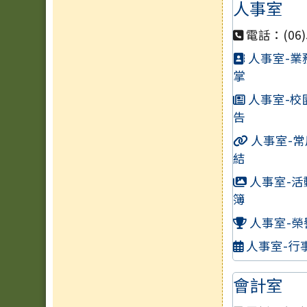
人事室
電話：(06)5
人事室-業
掌
人事室-校
告
人事室-常
結
人事室-活
簿
人事室-榮
人事室-行
會計室