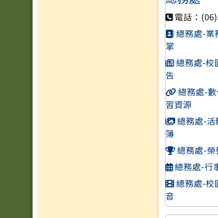
電話：(06)5
總務處-業
掌
總務處-校
告
總務處-數
習資源
總務處-活
簿
總務處-榮
總務處-行
總務處-校
音