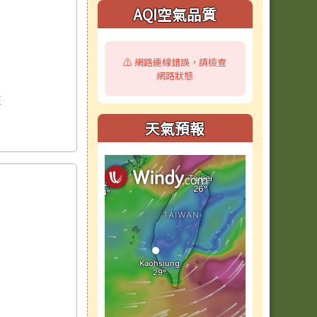
AQI空氣品質
⚠️ 網路連線錯誤，請檢查
網路狀態
來
天氣預報