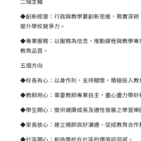
二個主軸
◆創新經營：行政與教學要創新思維，務實深耕
提升學校競爭力。
◆專業服務：以服務為信念，推動課程與教學專
教育品質。
五個方向
◆校長有心：以身作則，支持關懷，積極投入教
◆教師用心：尊重教師專業自主，盡心盡力帶好
◆學生開心：提供健康成長及適性發展之學習樂
◆家長放心：建立親師良好溝通，促成教育合作
◆社區關心：創造學校在社區的價值認同感。