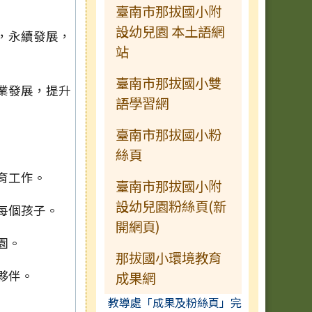
臺南市那拔國小附
設幼兒園 本土語網
，永續發展，
站
臺南市那拔國小雙
業發展，提升
語學習網
臺南市那拔國小粉
絲頁
育工作。
臺南市那拔國小附
設幼兒園粉絲頁(新
每個孩子。
開網頁)
園。
那拔國小環境教育
夥伴。
成果網
教導處「成果及粉絲頁」完