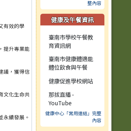
整內容
健康及午餐資訊
又有效的學
臺南市學校午餐教
育資訊網
，提升專業能
臺南市健康體適能
體位飲食與午餐
建議，獲得信
健康促進學校網站
那拔直播 -
育文化生命共
YouTube
健康中心「常用連結」完整
並永續發展。
內容