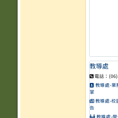
教導處
電話：(06)5
教導處-業
掌
教導處-校
告
教導處-學