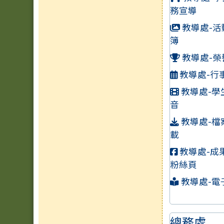
務宣導
教導處-活
簿
教導處-榮
教導處-行
教導處-學
音
教導處-檔
載
教導處-成
粉絲頁
教導處-電
總務處