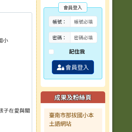
會員登入
帳號：
密碼：
國小
記住我
會員登入
成果及粉絲頁
孩子在愛與關
臺南市那拔國小本
土語網站