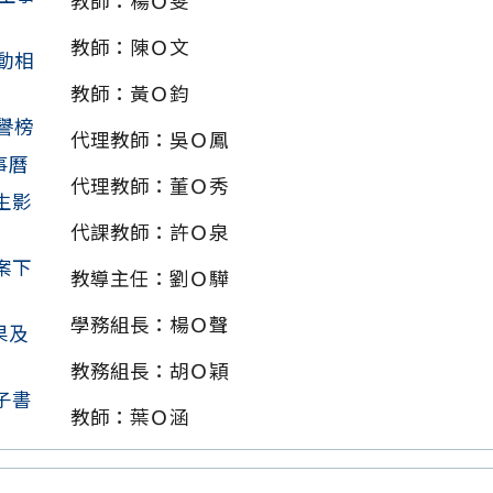
教師：楊Ｏ雯
教師：陳Ｏ文
動相
教師：黃Ｏ鈞
譽榜
代理教師：吳Ｏ鳳
事曆
代理教師：董Ｏ秀
生影
代課教師：許Ｏ泉
案下
教導主任：劉Ｏ驊
學務組長：楊Ｏ聲
果及
教務組長：胡Ｏ穎
子書
教師：葉Ｏ涵