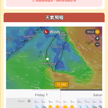
⚠️ 網路連線錯誤，請檢查網路狀態
天氣預報