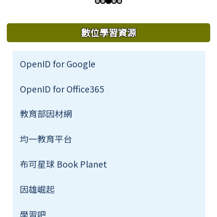
第 3 張，共 5 張
下中左區域內容
數位學習資源
OpenID for Google
OpenID for Office365
教育部因材網
均一教育平台
布可星球 Book Planet
因雄崛起
學習吧