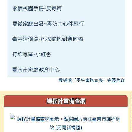
永續校園手冊-反毒篇
愛從家庭出發~毒防中心伴您行
毒字這條路-搖搖搖搖到奈何橋
打詐專區-小紅書
臺南市家庭教育中心
教導處「學生事務宣導」完整內容
左邊區域內容
課程計畫備查網
連至 h