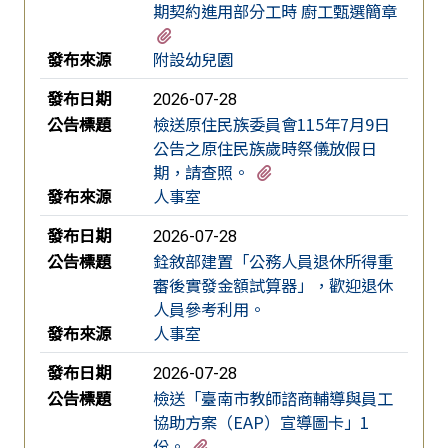
期契約進用部分工時 廚工甄選簡章
有1個附檔
發布來源
附設幼兒園
發布日期
2026-07-28
公告標題
檢送原住民族委員會115年7月9日
公告之原住民族歲時祭儀放假日
有2個附檔
期，請查照。
發布來源
人事室
發布日期
2026-07-28
公告標題
銓敘部建置「公務人員退休所得重
審後實發金額試算器」，歡迎退休
人員參考利用。
發布來源
人事室
發布日期
2026-07-28
公告標題
檢送「臺南市教師諮商輔導與員工
協助方案（EAP）宣導圖卡」1
有1個附檔
份。