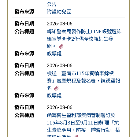
公告
發布來源
附設幼兒園
發布日期
2026-08-06
公告標題
轉知警察局製作防止LINE帳號遭詐
騙宣導圖卡2份供全校親師生參
有2個附檔
閱。
發布來源
教導處
發布日期
2026-08-06
公告標題
檢送「臺南市115年獨輪車錦標
賽」競賽規程及報名表，請踴躍報
有1個附檔
名
發布來源
教導處
發布日期
2026-08-06
公告標題
函轉衛生福利部疾病管制署訂於
115年8月3日至9月21日辦 理「抗
生素聰明用，防疫一體齊行動」插
有2個附檔
畫徵件活動