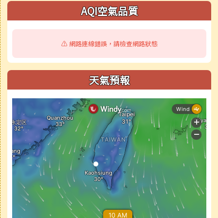
AQI空氣品質
⚠️ 網路連線錯誤，請檢查網路狀態
天氣預報