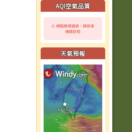
AQI空氣品質
⚠️ 網路連線錯誤，請檢查
網路狀態
天氣預報