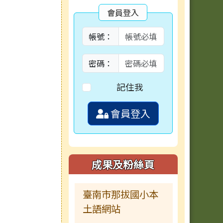
會員登入
帳號：
密碼：
記住我
會員登入
成果及粉絲頁
臺南市那拔國小本
土語網站