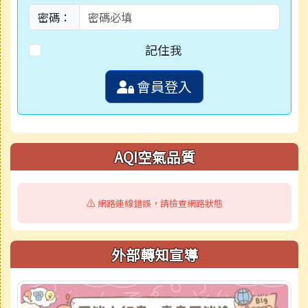
密碼：
記住我
會員登入
AQI空氣品質
⚠️ 網路連線錯誤，請檢查網路狀態
外部轉知宣導