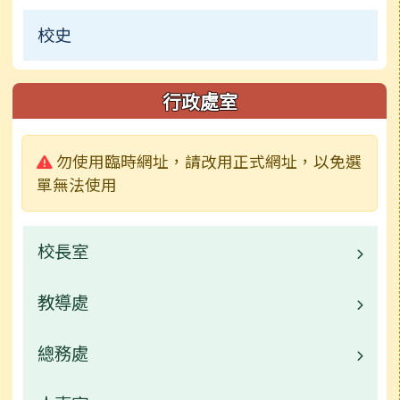
校史
行政處室
警告:
勿使用臨時網址，請改用正式網址，以免選
單無法使用
校長室
教導處
林秋美校長介紹
業務職掌
總務處
業務職掌
校園公告