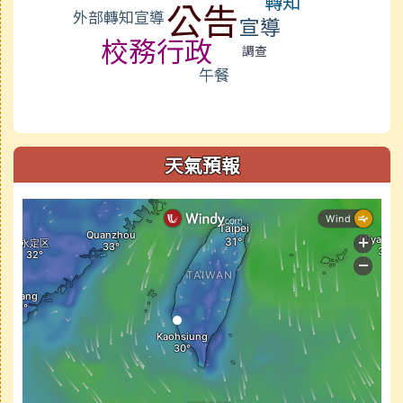
轉知
公告
外部轉知宣導
宣導
校務行政
調查
午餐
天氣預報