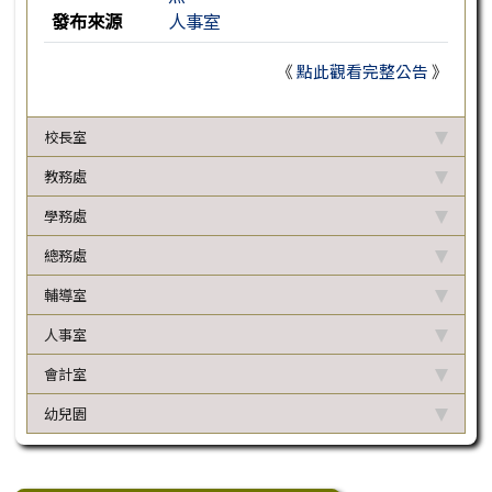
發布來源
人事室
《
點此觀看完整公告
》
校長室
教務處
學務處
總務處
輔導室
人事室
會計室
幼兒園
下中區域內容