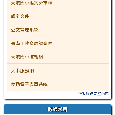
大港國小檔案分享櫃
處室文件
公文管理系統
臺南市教育局調查表
大港國小填報網
人事服務網
差勤電子表單系統
行政服務完整內容
教師常用