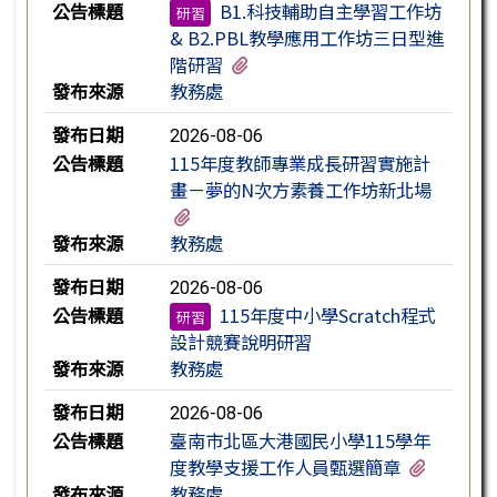
公告標題
B1.科技輔助自主學習工作坊
研習
& B2.PBL教學應用工作坊三日型進
有2個附檔
階研習
發布來源
教務處
發布日期
2026-08-06
公告標題
115年度教師專業成長研習實施計
畫－夢的N次方素養工作坊新北場
有1個附檔
發布來源
教務處
發布日期
2026-08-06
公告標題
115年度中小學Scratch程式
研習
設計競賽說明研習
發布來源
教務處
發布日期
2026-08-06
公告標題
臺南市北區大港國民小學115學年
有2個附
度教學支援工作人員甄選簡章
發布來源
教務處