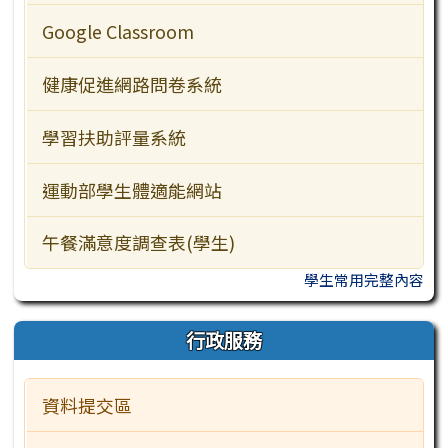
行政服務
Google Classroom
訪客常用
健康促進網路問卷系統
學習扶助評量系統
運動部學生體適能網站
午餐滿意度調查表(學生)
學生常用完整內容
行政服務
資料提交區