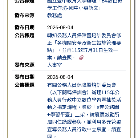
公告標題
國立臺中教育大學辦理「B4數位教
學工作坊-國中小英語文」
發布來源
教務處
發布日期
2026-08-04
公告標題
轉知公務人員保障暨培訓委員會修
正「各機關安全及衛生設施管理要
點」，並自115年7月31日生效一
有3個附檔
案，請查照。
發布來源
人事室
發布日期
2026-08-04
公告標題
有關公務人員保障暨培訓委員會
（以下簡稱保訓會）辦理115年公
務人員行政中立數位學習暨抽獎活
動之指定課程，業於「e等公務園
+學習平臺」上架，請賡續鼓勵所
屬同仁踴躍參與，並利用多元管道
宣導公務人員行政中立事宜，請查
照。