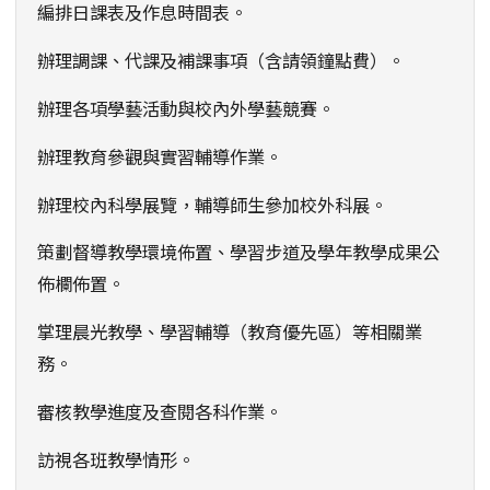
編排日課表及作息時間表。
辦理調課、代課及補課事項（含請領鐘點費）。
辦理各項學藝活動與校內外學藝競賽。
辦理教育參觀與實習輔導作業。
辦理校內科學展覽，輔導師生參加校外科展。
策劃督導教學環境佈置、學習步道及學年教學成果公
佈欄佈置。
掌理晨光教學、學習輔導（教育優先區）等相關業
務。
審核教學進度及查閱各科作業。
訪視各班教學情形。