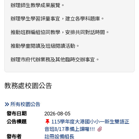
辦理師生教學成果展覽。
辦理學生學習評量事宜，建立各學科題庫。
推動班群編組協同教學，安排共同對話時間。
推動學童閱讀及班級閱讀活動。
辦理市府代辦業務及其他臨時交辦事宜。
教務處校園公告
所有校園公告
新聞列表
發布日期
2026-08-05
公告標題
115學年度大港國小小一新生雙語正
有1個附檔
音班8/17準備上課囉!!!
發布者
註冊設備組長