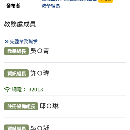
發布者
教學組長
教務處成員
完整業務職掌
吳Ｏ青
教學組長
許Ｏ瑋
資訊組長
網電： 32013
邱Ｏ琳
註冊設備組長
吳Ｏ凝
資料組長