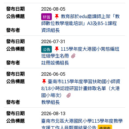
發布日期
2026-08-05
公告標題
教育部於edu磨課師上架「教
研習
師數位教學增能培訓」A3及B5-1課程
發布者
資訊組長
發布日期
2026-07-31
公告標題
115學年度大港國小常態編班
公告
有1個附檔
班級學生名冊
發布者
註冊設備組長
發布日期
2026-06-05
公告標題
臺南市115學年度學習扶助國小師資
8/18小時認證研習計畫錄取名單（大港
有2個附檔
國小場次）
發布者
教學組長
發布日期
2026-08-13
公告標題
臺南市北區大港國民小學115學年度教學
支援工作人員甄選結果公告
待發布