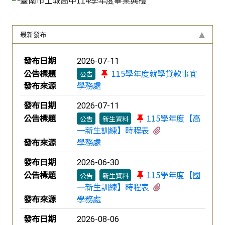
最新發布
新聞列表
發布日期
2026-07-11
公告標題
115學年度就學貸款事宜
公告
發布來源
學務處
發布日期
2026-07-11
公告標題
115學年度【高
公告
新生資料
有1個附檔
一新生訓練】時程表
發布來源
學務處
發布日期
2026-06-30
公告標題
115學年度【國
公告
新生資料
有1個附檔
一新生訓練】時程表
發布來源
學務處
發布日期
2026-08-06