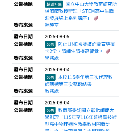
公告標題
國立中山大學教育研究所
輔導升學
楊淑晴教授辦理「STEM高中生職
有1個附檔
涯發展線上系列講座」
發布來源
輔導室
發布日期
2026-08-06
公告標題
防止LINE帳號遭詐騙宣導圖
公告
有2個附
卡2份，請師生請提高警覺。
發布來源
學務處
發布日期
2026-08-04
公告標題
本校115學年第三次代理教
公告
師甄選第三次甄選結果
發布來源
教務處
發布日期
2026-08-04
公告標題
教育部委託國立彰化師範大
公告
學辦理「115年至116年普通暨技術
型高中物理適性教學教材開發計
畫」之「物理暑假自主學習啟航