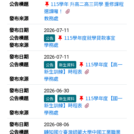
公告標題
115學年 升高二高三同學 重修課程
有1個附檔
選課囉！
發布來源
教務處
發布日期
2026-07-11
公告標題
115學年度就學貸款事宜
公告
發布來源
學務處
發布日期
2026-07-11
公告標題
115學年度【高一
公告
新生資料
有1個附檔
新生訓練】時程表
發布來源
學務處
發布日期
2026-06-30
公告標題
115學年度【國一
公告
新生資料
有1個附檔
新生訓練】時程表
發布來源
學務處
發布日期
2026-08-06
公告標題
轉知國立臺灣師範大學中國工業職業