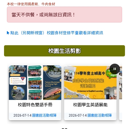
本校一律使用國產豬、牛肉食材
當天不供餐，或尚無該日資訊！
點此（另開新視窗）校園食材登錄平臺觀看詳細資訊
校園生活剪影
校園特色雙語手冊
校園學生英語展能
圖書館活動相簿
圖書館活動相簿
2026-07-14
2026-07-14
2