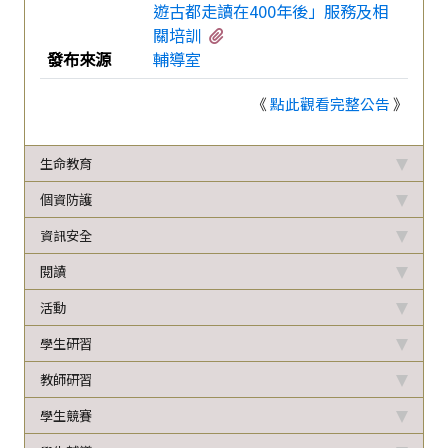
遊古都走讀在400年後」服務及相
有2個附檔
關培訓
發布來源
輔導室
《
點此觀看完整公告
》
生命教育
個資防護
資訊安全
閱讀
活動
學生研習
教師研習
學生競賽