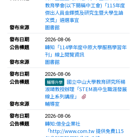
教育學會(以下簡稱中工會)「115年度
傑出人員金鐸獎及研究生暨大學生論
文獎」遴選事宜
發布來源
圖書館
發布日期
2026-08-06
公告標題
轉知「114學年度中原大學服務學習年
刊」線上閱覽資訊
發布來源
圖書館
發布日期
2026-08-06
公告標題
國立中山大學教育研究所楊
輔導升學
淑晴教授辦理「STEM高中生職涯發展
有1個附檔
線上系列講座」
發布來源
輔導室
發布日期
2026-08-06
公告標題
轉知:億全企業社
「http://www.com.tw 提供免費115