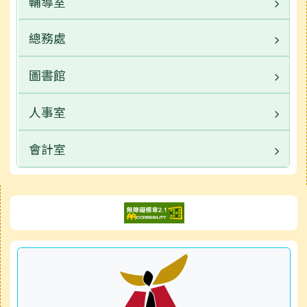
輔導室
業務職掌
檔案下載
榮譽榜
榮譽榜
常用連結
校園公告
總務處
業務職掌
校長簡介
行事曆
行事曆
活動相簿
常用連結
校園公告
圖書館
業務職掌
檔案下載
檔案下載
榮譽榜
活動相簿
常用連結
校園公告
人事室
業務職掌
常用連結
行事曆
榮譽榜
活動相簿
常用連結
校園公告
會計室
業務職掌
檔案下載
行事曆
榮譽榜
活動相簿
常用連結
校園公告
業務職掌
右邊區域內容
性平專區
檔案下載
行事曆
榮譽榜
活動相簿
常用連結
校園公告
檔案下載
行事曆
榮譽榜
行事曆
常用連結
檔案下載
行事曆
檔案下載
行事曆