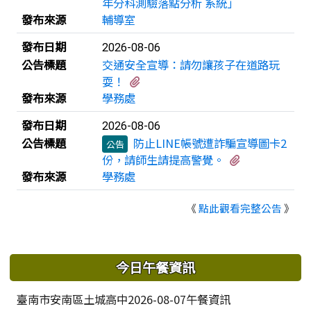
年分科測驗落點分析 系統」
發布來源
輔導室
發布日期
2026-08-06
公告標題
交通安全宣導：請勿讓孩子在道路玩
有1個附檔
耍！
發布來源
學務處
發布日期
2026-08-06
公告標題
防止LINE帳號遭詐騙宣導圖卡2
公告
有2個附檔
份，請師生請提高警覺。
發布來源
學務處
《
點此觀看完整公告
》
下中區域內容
今日午餐資訊
臺南市安南區土城高中2026-08-07午餐資訊