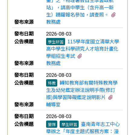
站」，請高中學生（含升高一新
有1個附
生）踴躍報名參加，請查照。
發布來源
教務處
發布日期
2026-08-03
公告標題
115學年度國立清華大學
學生研習
高中學生科學研究人才培育計畫化
有1個附檔
學組招生考試
發布來源
教務處
發布日期
2026-08-03
公告標題
轉知教育部有關特殊教育學
特教
生及幼兒鑑定辦法說明手冊(修訂
有1個附
版)與學習障礙鑑定說明影片
發布來源
輔導室
發布日期
2026-08-03
公告標題
臺南青年志工中心
營隊
學生研習
舉辦之「年度主題式服務方案：漫