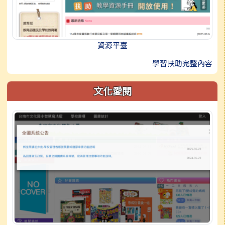
資源平臺
學習扶助完整內容
文化愛閱