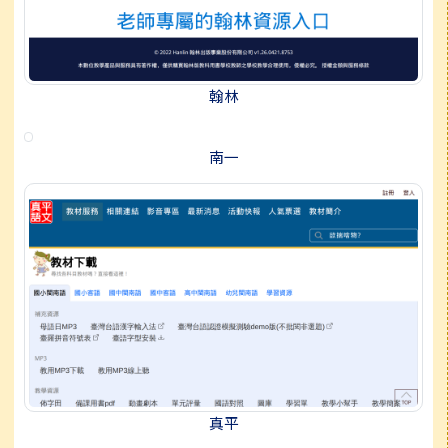
翰林
南一
真平