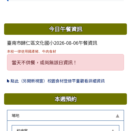
下中區域內容
今日午餐資訊
臺南市歸仁區文化國小2026-08-06午餐資訊
本校一律使用國產豬、牛肉食材
當天不供餐，或尚無該日資訊！
點此（另開新視窗）校園食材登錄平臺觀看詳細資訊
本週預約
場地
校史室