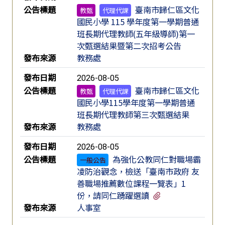
公告標題
臺南市歸仁區文化
教甄
代理代課
國民小學 115 學年度第一學期普通
班長期代理教師(五年級導師)第一
次甄選結果暨第二次招考公告
發布來源
教務處
發布日期
2026-08-05
公告標題
臺南市歸仁區文化
教甄
代理代課
國民小學115學年度第一學期普通
班長期代理教師第三次甄選結果
發布來源
教務處
發布日期
2026-08-05
公告標題
為強化公教同仁對職場霸
一般公告
凌防治觀念，檢送「臺南市政府 友
善職場推薦數位課程一覽表」1
有2個附檔
份，請同仁踴躍選讀
發布來源
人事室