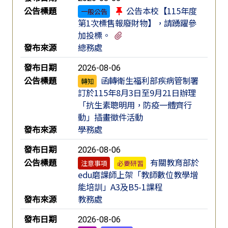
公告標題
公告本校【115年度
一般公告
第1次標售報廢財物】，請踴躍參
有1個附檔
加投標。
發布來源
總務處
發布日期
2026-08-06
公告標題
函轉衛生福利部疾病管制署
轉知
訂於115年8月3日至9月21日辦理
「抗生素聰明用，防疫一體齊行
動」插畫徵件活動
發布來源
學務處
發布日期
2026-08-06
公告標題
有關教育部於
注意事項
必要研習
edu磨課師上架「教師數位教學增
能培訓」A3及B5-1課程
發布來源
教務處
發布日期
2026-08-06