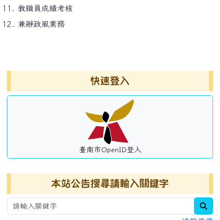
教職員成績考核
兼辦政風業務
左邊區域內容
快速登入
臺南市OpenID登入
本站公告搜尋請輸入關鍵字
sea