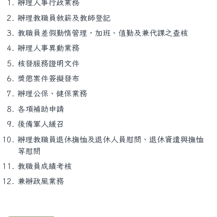
辦理人事行政業務
辦理教職員敘薪及教師登記
教職員差假勤惰管理，加班、值勤及兼代課之查核
辦理人事異動業務
核發服務證明文件
獎懲案件簽擬發布
辦理公保、健保業務
各項補助申請
後備軍人緩召
辦理教職員退休撫恤及退休人員慰問、退休資遣與撫恤
等慰問
教職員成績考核
兼辦政風業務