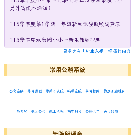
115學年度小一新生已報到名單及注意事項（不
另外寄紙本通知）
115學年度第1學期一年級新生課後照顧調查表
115學年度永康國小小一新生報到說明
更多含有「新生入學」標籤的內容
常用公務系統
公文系統
學習護照
學籍子系統
輔導系統
學習扶助
篩選測驗練習
教育局
教育公告
線上填報
南市報修
公務入口
共同契約
無障礙標章