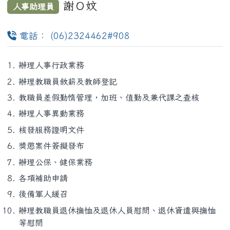
謝Ｏ妏
人事助理員
電話： (06)2324462#908
辦理人事行政業務
辦理教職員敘薪及教師登記
教職員差假勤惰管理，加班、值勤及兼代課之查核
辦理人事異動業務
核發服務證明文件
獎懲案件簽擬發布
辦理公保、健保業務
各項補助申請
後備軍人緩召
辦理教職員退休撫恤及退休人員慰問、退休資遣與撫恤
等慰問