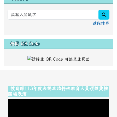
searc
進階搜尋
行動 QR Code
頁尾區域內容
教育部113年度表揚卓越特殊教育人員頒獎典禮
開場表演