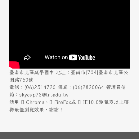
臺南市北區延平國中 地址：臺南市[704]臺南市北區公
園路750號
電話：(06)2514720 傳真：(06)2820064 管理員信
箱：skycup78@tn.edu.tw
請用
Chrome
、
FireFox
或
IE10.0瀏覽器以上獲
得最佳瀏覽效果，謝謝！