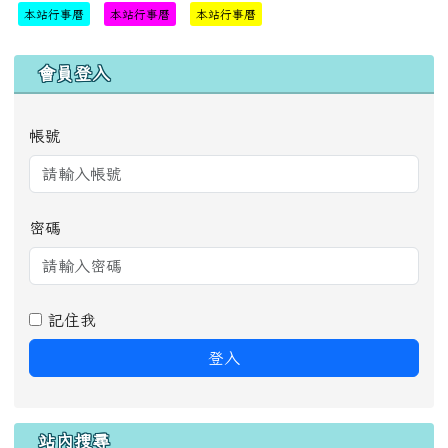
本站行事曆
本站行事曆
本站行事曆
右邊區域內容
會員登入
帳號
密碼
記住我
登入
站內搜尋