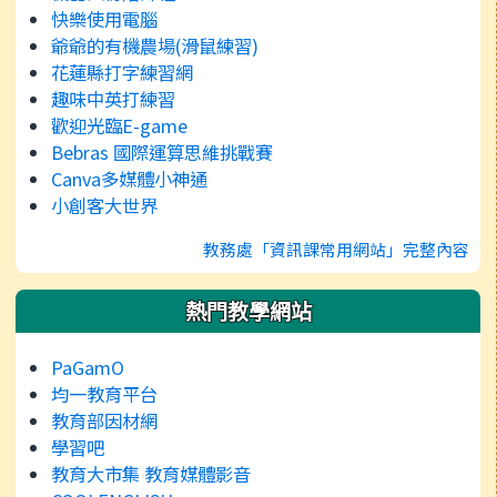
快樂使用電腦
爺爺的有機農場(滑鼠練習)
花蓮縣打字練習網
趣味中英打練習
歡迎光臨E-game
Bebras 國際運算思維挑戰賽
Canva多媒體小神通
小創客大世界
教務處「資訊課常用網站」完整內容
熱門教學網站
PaGamO
均一教育平台
教育部因材網
學習吧
教育大市集 教育媒體影音