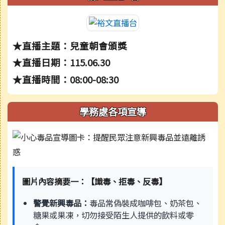
★直播主題：兒童朝會頒獎
★直播日期：115.06.30
★直播時間：08:00-08:30
學務處各項宣導
圖片內容摘要一：【識毒、拒毒、反毒】
警覺新興毒品：
毒品常偽裝成咖啡包、奶茶包、
糖果或果凍，切勿接受陌生人提供的飲料或零