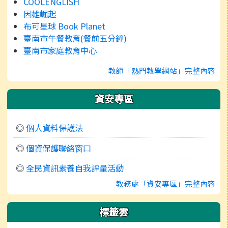
COOLENGLISH
因雄崛起
布可星球 Book Planet
臺南市午餐教育(餐前五分鐘)
臺南市家庭教育中心
教師「熱門教學網站」完整內容
資安專區
◎
個人資料保護法
◎
個資保護聯絡窗口
◎
全民資訊素養自我評量活動
教務處「資安專區」完整內容
標籤雲