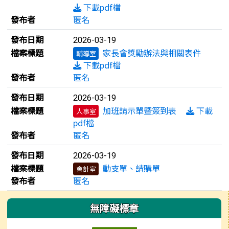
下載pdf檔
發布者
匿名
發布日期
2026-03-19
檔案標題
家長會獎勵辦法與相關表件
輔導室
下載pdf檔
發布者
匿名
發布日期
2026-03-19
檔案標題
加班請示單暨簽到表
下載
人事室
pdf檔
發布者
匿名
發布日期
2026-03-19
檔案標題
動支單、請購單
會計室
發布者
匿名
左邊區域內容
無障礙標章