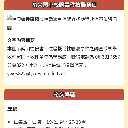
裕文國小校園事件檢舉窗口
文字內容摘要：
本圖示說明性侵害、性騷擾或性霸凌事件之調查或檢舉
收件窗口。收件單位為學務處，聯絡電話為 06-3317657
分機822。此外，亦提供電子檢舉信箱：
ywes822@ywes.tn.edu.tw。
裕文學區
學區
仁德區：仁德里 19-21 鄰、27-28 鄰