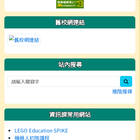
舊校網連結
站內搜尋
sear
進階搜尋
資訊課常用網站
LEGO Education SPIKE
機器人初階課程