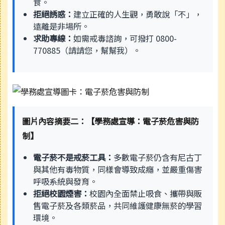
食。
拒絕誘惑：
建立正確的人生觀，勇敢說「不」，
遠離是非場所。
求助專線：
如需戒毒諮詢，可撥打 0800-
770885（請請您，幫幫我）。
圖片內容摘要二：【學務處宣導：電子菸危害與防
制】
電子菸不是戒菸工具：
多數電子菸仍含有尼古丁
與其他有毒物質，同樣會導致成癮，並嚴重傷害
呼吸系統與發育。
拒絕校園煙害：
校園內全面禁止吸食、攜帶與販
售電子菸及各類菸品，共同維護健康無菸的學習
環境。