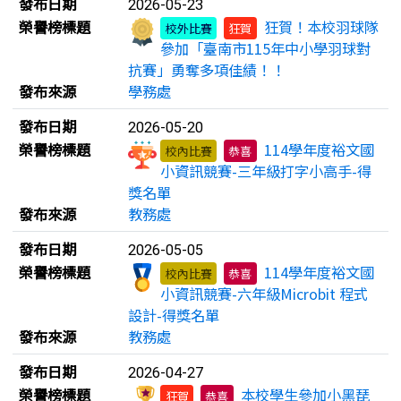
發布日期
2026-05-23
榮譽榜標題
狂賀！本校羽球隊
校外比賽
狂賀
參加「臺南市115年中小學羽球對
抗賽」勇奪多項佳績！！
發布來源
學務處
發布日期
2026-05-20
榮譽榜標題
114學年度裕文國
校內比賽
恭喜
小資訊競賽-三年級打字小高手-得
獎名單
發布來源
教務處
發布日期
2026-05-05
榮譽榜標題
114學年度裕文國
校內比賽
恭喜
小資訊競賽-六年級Microbit 程式
設計-得獎名單
發布來源
教務處
發布日期
2026-04-27
榮譽榜標題
本校學生參加小黑琵
狂賀
恭喜