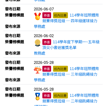
發布日期
2026-06-07
榮譽榜標題
114學年班際體育
恭喜
校內比賽
競賽得獎班級 ─ 四年級運球接力
發布來源
學務處
發布日期
2026-06-02
榮譽榜標題
114學年度下學期一~五年級
恭喜
頂尖小書迷獲獎名單
發布來源
教務處
發布日期
2026-05-28
榮譽榜標題
114學年班際體育
恭喜
校內比賽
競賽得獎班級 ─ 三年級跳繩接力
發布來源
學務處
發布日期
2026-05-28
榮譽榜標題
114學年班際體育
恭喜
校內比賽
競賽得獎班級 ─ 二年級跳繩接力