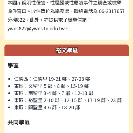
本圖示說明性侵害、性騷擾或性霸凌事件之調查或檢舉
收件窗口。收件單位為學務處，聯絡電話為 06-3317657
分機822。此外，亦提供電子檢舉信箱：
ywes822@ywes.tn.edu.tw。
裕文學區
學區
仁德區：仁德里 19-21 鄰、27-28 鄰
東區：文聖里 5 鄰、8 鄰、15-19 鄰
東區：南聖里 3-4 鄰、7 鄰、12-13 鄰
東區：裕聖里 2-10 鄰、12-15 鄰、17-19 鄰、23 鄰
東區：關聖里 4-6 鄰、18-20 鄰
共同學區