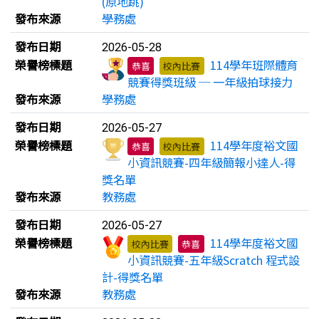
(原地跳)
發布來源
學務處
發布日期
2026-05-28
榮譽榜標題
114學年班際體育
恭喜
校內比賽
競賽得獎班級 ─ 一年級拍球接力
發布來源
學務處
發布日期
2026-05-27
榮譽榜標題
114學年度裕文國
恭喜
校內比賽
小資訊競賽-四年級簡報小達人-得
獎名單
發布來源
教務處
發布日期
2026-05-27
榮譽榜標題
114學年度裕文國
校內比賽
恭喜
小資訊競賽-五年級Scratch 程式設
計-得獎名單
發布來源
教務處