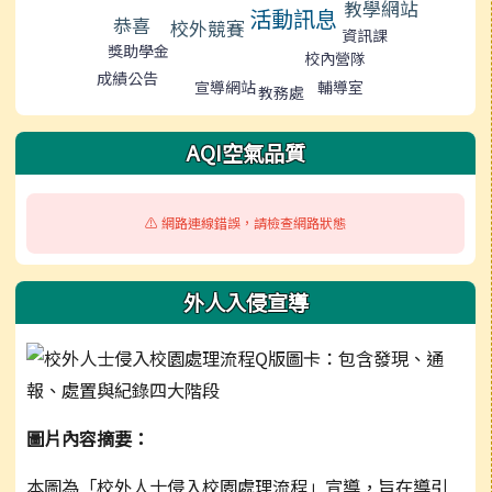
教學網站
活動訊息
恭喜
校外競賽
資訊課
獎助學金
校內營隊
成績公告
輔導室
宣導網站
教務處
AQI空氣品質
⚠️ 網路連線錯誤，請檢查網路狀態
外人入侵宣導
圖片內容摘要：
本圖為「校外人士侵入校園處理流程」宣導，旨在導引