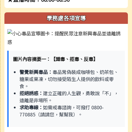
學務處各項宣導
圖片內容摘要一：【識毒、拒毒、反毒】
警覺新興毒品：
毒品常偽裝成咖啡包、奶茶包、
糖果或果凍，切勿接受陌生人提供的飲料或零
食。
拒絕誘惑：
建立正確的人生觀，勇敢說「不」，
遠離是非場所。
求助專線：
如需戒毒諮詢，可撥打 0800-
770885（請請您，幫幫我）。