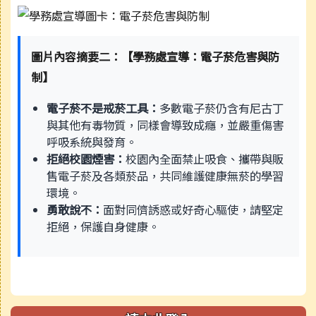
圖片內容摘要二：【學務處宣導：電子菸危害與防
制】
電子菸不是戒菸工具：
多數電子菸仍含有尼古丁
與其他有毒物質，同樣會導致成癮，並嚴重傷害
呼吸系統與發育。
拒絕校園煙害：
校園內全面禁止吸食、攜帶與販
售電子菸及各類菸品，共同維護健康無菸的學習
環境。
勇敢說不：
面對同儕誘惑或好奇心驅使，請堅定
拒絕，保護自身健康。