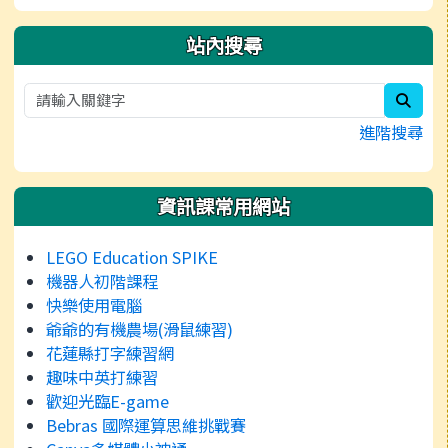
站內搜尋
sear
進階搜尋
資訊課常用網站
LEGO Education SPIKE
機器人初階課程
快樂使用電腦
爺爺的有機農場(滑鼠練習)
花蓮縣打字練習網
趣味中英打練習
歡迎光臨E-game
Bebras 國際運算思維挑戰賽