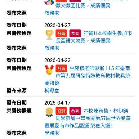
徵文徵圖比賽，成績優異
發布來源
教務處
發布日期
2026-04-27
榮譽榜標題
狂賀!!本校學生參加市
狂賀
恭喜
長盃語文競賽，成績優異
發布來源
教務處
發布日期
2026-04-22
榮譽榜標題
林宛儀老師榮獲 115 年臺南
狂賀
市第九屆研發特殊教育教材教具競
賽特優
發布來源
輔導室
發布日期
2026-04-17
榮譽榜標題
本校陳育愷、林伊鎂
狂賀
恭喜
同學參加中華民國第57屆世界兒童
畫展臺南市作品甄選 榮獲入選!!
發布來源
學務處