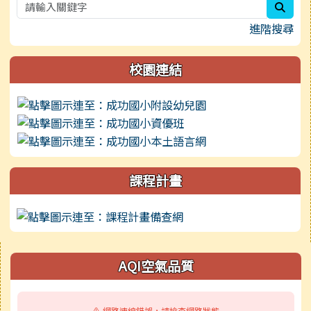
sear
進階搜尋
校園連結
課程計畫
右邊區域內容
AQI空氣品質
⚠️ 網路連線錯誤，請檢查網路狀態