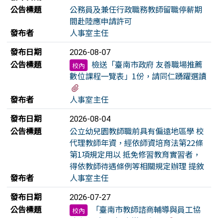
公告標題
公務員及兼任行政職務教師留職停薪期
間赴陸應申請許可
發布者
人事室主任
發布日期
2026-08-07
公告標題
檢送「臺南市政府 友善職場推薦
校內
數位課程一覽表」1份，請同仁踴躍選讀
有1個附檔
發布者
人事室主任
發布日期
2026-08-04
公告標題
公立幼兒園教師職前具有偏遠地區學 校
代理教師年資，經依師資培育法第22條
第1項規定用以 抵免修習教育實習者，
得依教師待遇條例等相關規定辦理 提敘
發布者
人事室主任
發布日期
2026-07-27
公告標題
「臺南市教師諮商輔導與員工協
校內