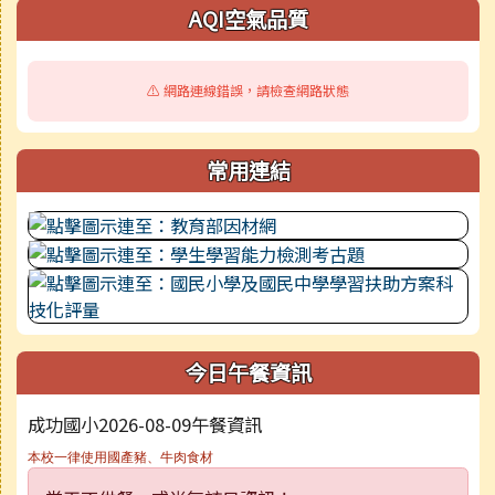
右邊區域內容
AQI空氣品質
⚠️ 網路連線錯誤，請檢查網路狀態
常用連結
今日午餐資訊
成功國小2026-08-09午餐資訊
本校一律使用國產豬、牛肉食材