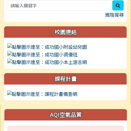
sear
進階搜尋
校園連結
課程計畫
右邊區域內容
AQI空氣品質