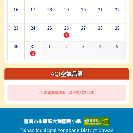
16
17
18
19
20
21
22
23
24
25
26
27
28
29
1
30
31
1
2
3
4
5
1
AQI空氣品質
⚠️ 網路連線錯誤，請檢查網路狀態
頁尾區域內容
臺南市永康區大灣國民小學
Tainan Municipal Yongkang District Dawan