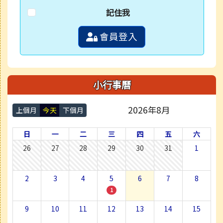
記住我
會員登入
小行事曆
2026年8月
上個月
今天
下個月
日
一
二
三
四
五
六
26
27
28
29
30
31
1
2
3
4
5
6
7
8
1
9
10
11
12
13
14
15