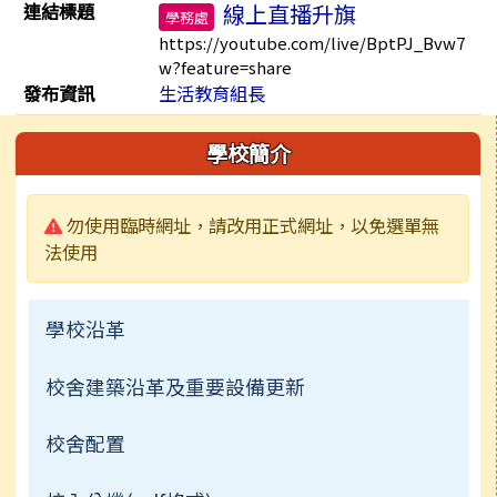
連結標題
線上直播升旗
學務處
https://youtube.com/live/BptPJ_Bvw7
w?feature=share
發布資訊
生活教育組長
左邊區域內容
學校簡介
警告:
勿使用臨時網址，請改用正式網址，以免選單無
法使用
學校沿革
校舍建築沿革及重要設備更新
校舍配置