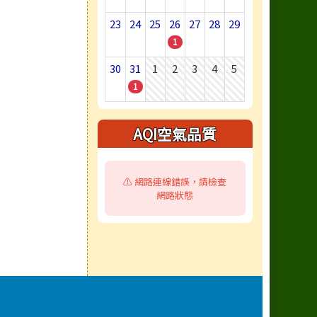
23
24
25
26
27
28
29
1
30
31
1
2
3
4
5
1
AQI空氣品質
⚠️ 網路連線錯誤，請檢查
網路狀態