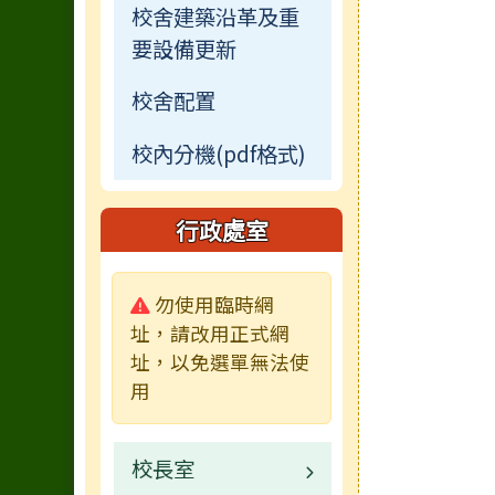
校舍建築沿革及重
要設備更新
校舍配置
校內分機(pdf格式)
行政處室
警告:
勿使用臨時網
址，請改用正式網
址，以免選單無法使
用
校長室