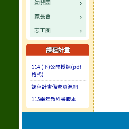
幼兒園
行事曆
業務職掌
家長會
校園公告
業務職掌
志工團
校園公告
公開資訊
常用連結
公開資訊
課程計畫
活動相簿
114 (下)公開授課(pdf
榮譽榜
格式)
課程計畫備查資源網
115學年教科書版本
頁尾區域內容