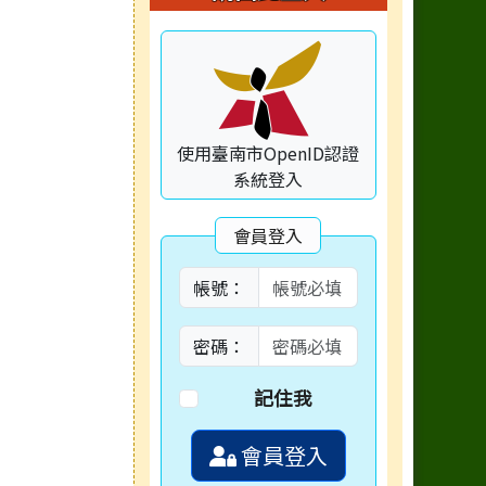
使用臺南市OpenID認證
系統登入
會員登入
帳號：
密碼：
記住我
會員登入