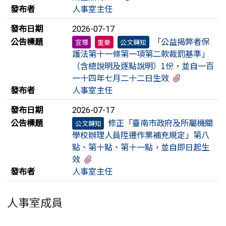
發布者
人事室主任
發布日期
2026-07-17
公告標題
「公益揭弊者保
宣導
重要
公文轉知
護法第十一條第一項第二款裁罰基準」
（含總說明及逐點說明）1份，並自一百
有3個附檔
一十四年七月二十二日生效
發布者
人事室主任
發布日期
2026-07-17
公告標題
修正「臺南市政府及所屬機關
公文轉知
學校辦理人員陞遷作業補充規定」第八
點、第十點、第十一點，並自即日起生
有3個附檔
效
發布者
人事室主任
人事室成員