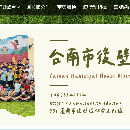
行政處室
校園公告
榮譽榜
活動相簿
舊版網