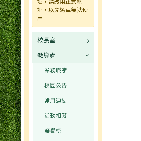
址，請改用正式網
址，以免選單無法使
用
校長室
教導處
林秋美校長介紹
業務職掌
業務職掌
校園公告
常用連結
活動相簿
榮譽榜