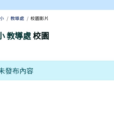
區域
小
教導處
校園影片
小
教導處
校園
未發布內容