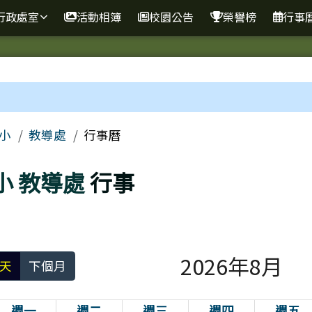
行政處室
活動相簿
校園公告
榮譽榜
行事
區域
小
教導處
行事曆
小
教導處
行事
2026年8月
天
下個月
週一
週二
週三
週四
週五