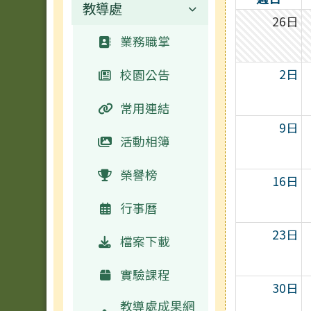
教導處
校園公告
26日
校長簡介
業務職掌
2日
校園公告
常用連結
9日
活動相簿
榮譽榜
16日
行事曆
23日
檔案下載
實驗課程
30日
教導處成果網