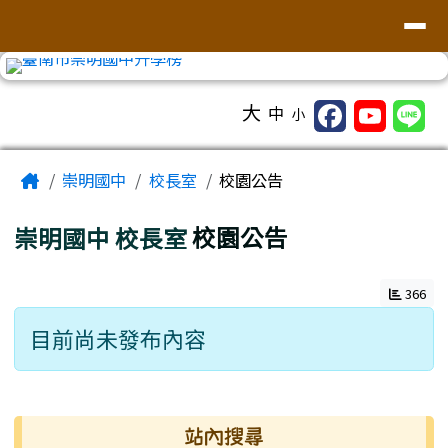
台南市崇明國中全球資訊網
導覽列
跳至主內容區
工具列
大
中
小
頁尾區域
主內容區域
Home
崇明國中
校長室
校園公告
崇明國中
校長室
校園公告
366
目前尚未發布內容
右邊區域內容
站內搜尋