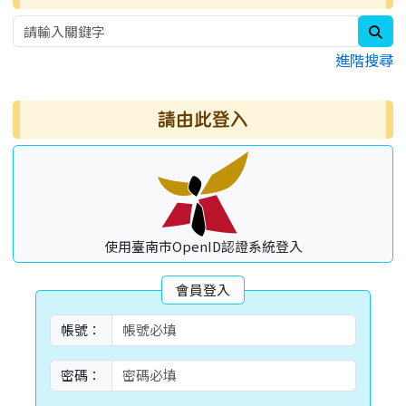
sea
進階搜尋
請由此登入
使用臺南市OpenID認證系統登入
會員登入
帳號：
密碼：