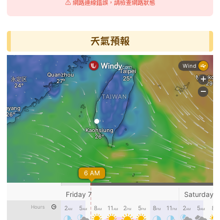
⚠️ 網路連線錯誤，請檢查網路狀態
天氣預報