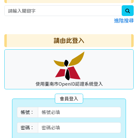
sea
進階搜尋
請由此登入
使用臺南市OpenID認證系統登入
會員登入
帳號：
密碼：