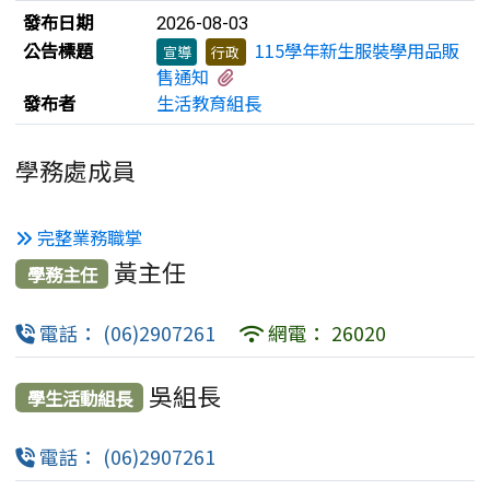
發布日期
2026-08-03
公告標題
115學年新生服裝學用品販
宣導
行政
有1個附檔
售通知
發布者
生活教育組長
學務處成員
完整業務職掌
黃主任
學務主任
電話： (06)2907261
網電： 26020
吳組長
學生活動組長
電話： (06)2907261