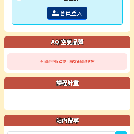
會員登入
AQI空氣品質
⚠️ 網路連線錯誤，請檢查網路狀態
課程計畫
站內搜尋