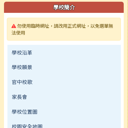
左邊區域內容
學校簡介
警告:
勿使用臨時網址，請改用正式網址，以免選單無
法使用
學校沿革
學校願景
官中校歌
家長會
學校位置圖
校園安全地圖