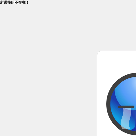
所選模組不存在！