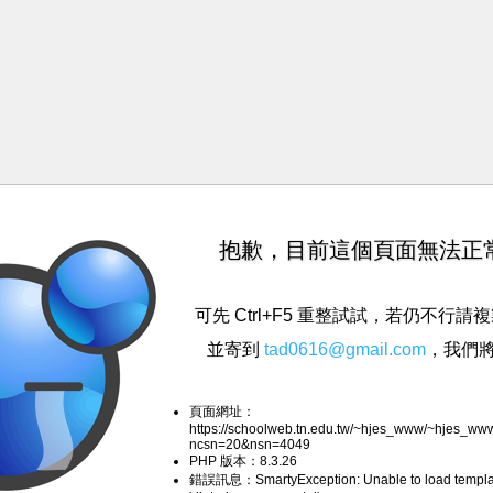
抱歉，目前這個頁面無法正
可先 Ctrl+F5 重整試試，若仍不行
並寄到
tad0616@gmail.com
，我們
頁面網址：
https://schoolweb.tn.edu.tw/~hjes_www/~hjes_w
ncsn=20&nsn=4049
PHP 版本：8.3.26
錯誤訊息：SmartyException: Unable to load templa