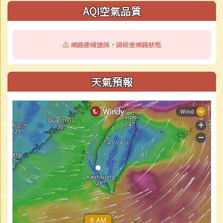
AQI空氣品質
⚠️ 網路連線錯誤，請檢查網路狀態
天氣預報