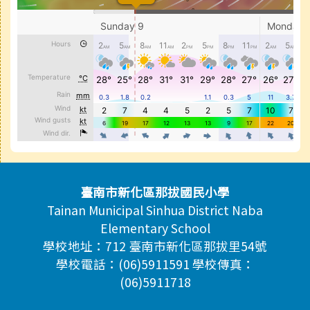
頁尾區域內容
臺南市新化區那拔國民小學
Tainan Municipal Sinhua District Naba
Elementary School
學校地址：712 臺南市新化區那拔里54號
學校電話：(06)5911591 學校傳真：
(06)5911718