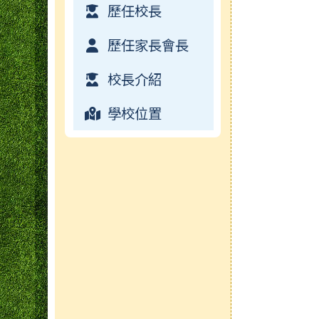
歷任校長
歷任家長會長
校長介紹
學校位置