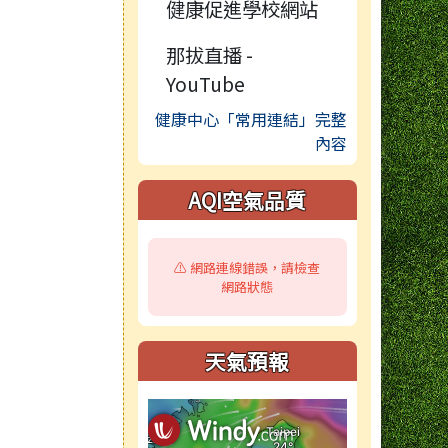
健康促進學校網站
那拔直播 -
YouTube
健康中心「常用連結」完整
內容
AQI空氣品質
⚠️ 網路連線錯誤，請檢查
網路狀態
天氣預報