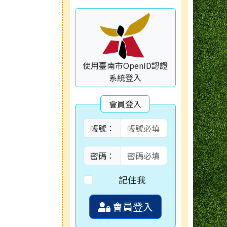
容
使用臺南市OpenID認證
系統登入
會員登入
帳號：
密碼：
記住我
會員登入