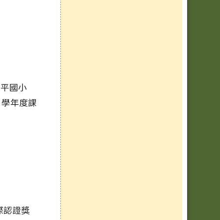
延平國小
 學年度課
國際認證獎