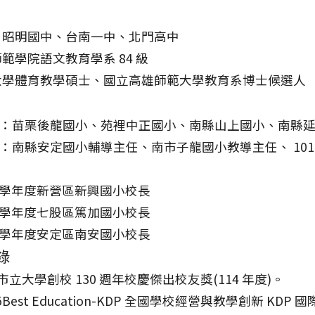
、昭明國中、台南一中、北門高中
範學院語文教育學系 84 級
學體育教學碩士、國立高雄師範大學教育系博士候選人
：苗栗後龍國小、苑裡中正國小、南縣山上國小、南縣
：南縣安定國小輔導主任、南市子龍國小教導主任、 101
05 學年度新營區新興國小校長
09 學年度七股區篤加國小校長
13 學年度安定區南安國小校長
錄
市立大學創校 130 週年校慶傑出校友獎(114 年度)。
25Best Education-KDP 全國學校經營與教學創新 KDP 