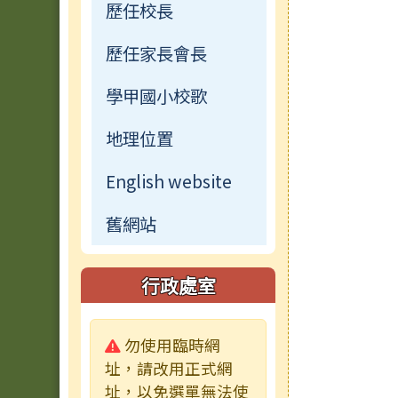
歷任校長
歷任家長會長
學甲國小校歌
地理位置
English website
舊網站
行政處室
警告:
勿使用臨時網
址，請改用正式網
址，以免選單無法使