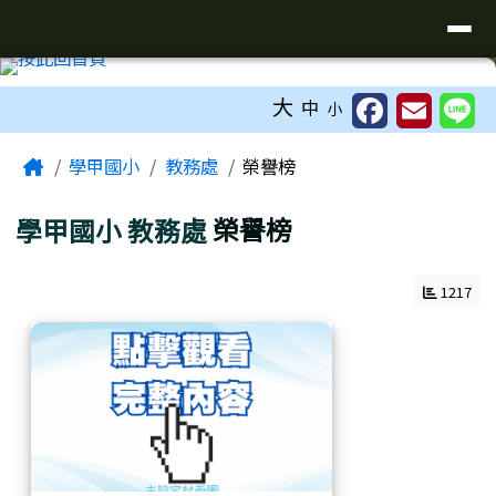
臺南市學甲區學甲國小全球資訊網
導覽列
跳至主內容區
工具列
大
中
小
頁尾區域
主內容區域
Home
學甲國小
教務處
榮譽榜
學甲國小
教務處
榮譽榜
1217