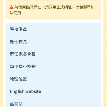
警告:
勿使用臨時網址，請改用正式網址，以免選單無
法使用
學校沿革
歷任校長
歷任家長會長
學甲國小校歌
地理位置
English website
舊網站