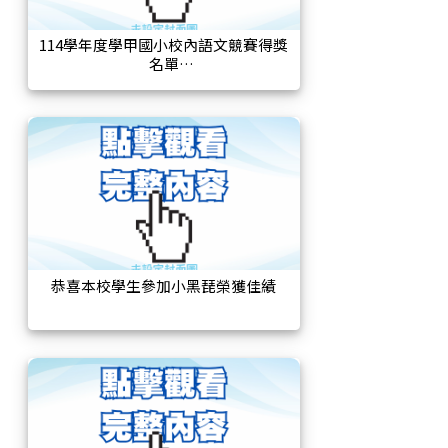
114學年度學甲國小校內語文競賽得獎
名單
恭喜本校學生參加小黑琵榮獲佳績