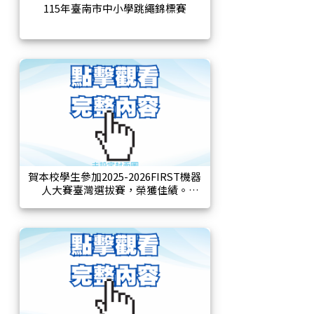
115年臺南市中小學跳繩錦標賽
賀本校學生參加2025-2026FIRST機器
人大賽臺灣選拔賽，榮獲佳績。