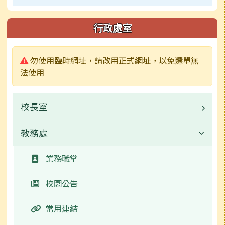
行政處室
警告:
勿使用臨時網址，請改用正式網址，以免選單無
法使用
校長室
教務處
校長的話
校園公告
業務職掌
行事曆
校園公告
常用連結