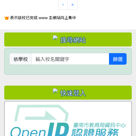
下一頁
最後頁
›
»
表示該校已完成 www 主網站向上集中
左邊區域內容
依學校
篩選