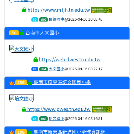
https://www.mtjh.tn.edu.tw
民德國中
@2026-04-16 10:05:45
85
db2
台南市大文國小
5G
https://web.dwes.tn.edu.tw
大文國小
@2026-04-16 08:22:17
88
db4
臺南市麻豆區培文國民小學
15G
https://www.pwes.tn.edu.tw
培文國小
@2026-04-16 08:16:51
85
db3
臺南市新營區新進國小全球資訊網
10G