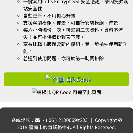
一鍵套用Let's Encrypt SSL安全憑證，瞬間提昇網
站安全性
自動更新，不用擔心升級
支援客製模組、佈景，可自行安裝模組、佈景
每六小時備份一次，可追朔三天資料，資料不流
失！並可提供備份報表下載。
享有比釋出版還要新的模組，第一步搶先使用新功
能。
若遇到使用問題，亦可於第一時間排除
系統諮詢：
‧( 06 ) 2130669#233 ｜ Copyright ©
2019 臺南市教育網路中心 All Rights Reserved.