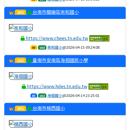
台南市關廟區崇和國小
20G
https://www.chees.tn.edu.tw
崇和國小
@2026-04-15 09:24:08
89
db3
臺南市安南區海佃國民小學
15G
https://www.hdes.tn.edu.tw
海佃國小
@2026-04-14 23:25:01
88
db3
台南市楠西國小
30G