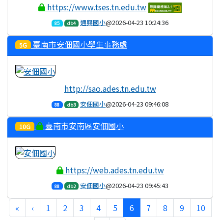
https://www.tses.tn.edu.tw
通興國小
@2026-04-23 10:24:36
85
db4
臺南市安佃國小學生事務處
5G
http://sao.ades.tn.edu.tw
安佃國小
@2026-04-23 09:46:08
88
db3
臺南市安南區安佃國小
10G
https://web.ades.tn.edu.tw
安佃國小
@2026-04-23 09:45:43
88
db2
第一頁
上一頁
(目前頁次)
«
‹
1
2
3
4
5
6
7
8
9
10