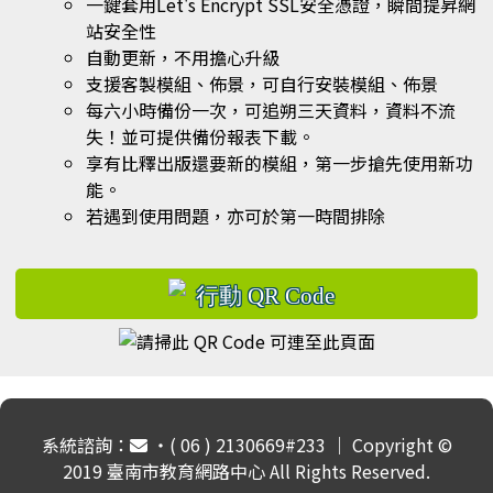
一鍵套用Let's Encrypt SSL安全憑證，瞬間提昇網
站安全性
自動更新，不用擔心升級
支援客製模組、佈景，可自行安裝模組、佈景
每六小時備份一次，可追朔三天資料，資料不流
失！並可提供備份報表下載。
享有比釋出版還要新的模組，第一步搶先使用新功
能。
若遇到使用問題，亦可於第一時間排除
系統諮詢：
‧( 06 ) 2130669#233 ｜ Copyright ©
2019 臺南市教育網路中心 All Rights Reserved.