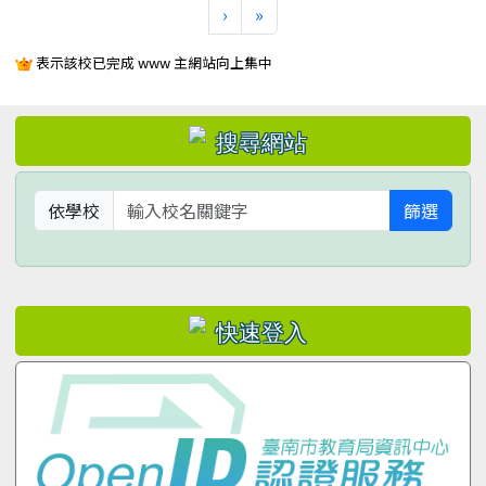
下一頁
最後頁
›
»
表示該校已完成 www 主網站向上集中
左邊區域內容
依學校
篩選